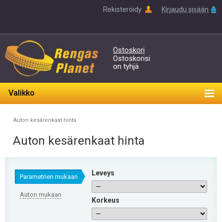
Rekisteröidy
Kirjaudu sisään
Ostoskori
Ostoskorisi
on tyhjä
Valikko
Auton kesärenkaat hinta
Auton kesärenkaat hinta
Leveys
Parametrien mukaan
Auton mukaan
Korkeus