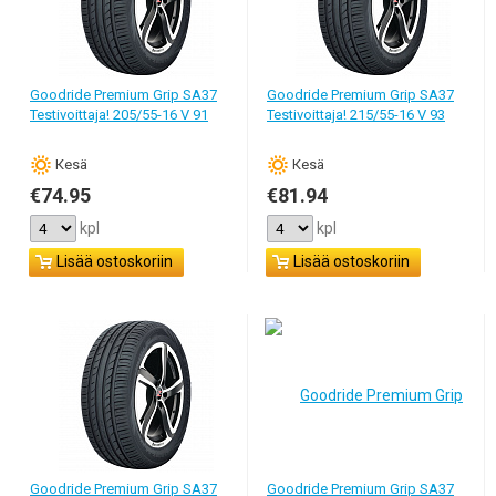
Goodride Premium Grip SA37
Goodride Premium Grip SA37
Testivoittaja! 205/55-16 V 91
Testivoittaja! 215/55-16 V 93
Кesä
Кesä
€74.95
€81.94
kpl
kpl
Lisää ostoskoriin
Lisää ostoskoriin
Goodride Premium Grip SA37
Goodride Premium Grip SA37