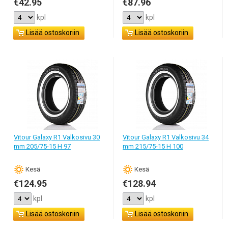
€42.95
€87.96
kpl
kpl
Lisää ostoskoriin
Lisää ostoskoriin
Vitour Galaxy R1 Valkosivu 30
Vitour Galaxy R1 Valkosivu 34
mm 205/75-15 H 97
mm 215/75-15 H 100
Кesä
Кesä
€124.95
€128.94
kpl
kpl
Lisää ostoskoriin
Lisää ostoskoriin