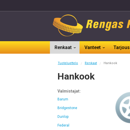
Renkaat
Vanteet
Tarjous
Tuoteluettelo
Renkaat
Hankook
/
/
Hankook
Valmistajat:
Barum
Bridgestone
Dunlop
Federal