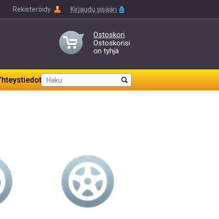
Rekisteröidy
Kirjaudu sisään
Ostoskori
Ostoskorisi
on tyhjä
Yhteystiedot