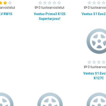
arvostelut
0 tuotearvostelut
0 tuotearvos
 LV RW15
Ventus Prime3 K125
Ventus S1 Evo2
Supertarjous!
0 tuotearvos
Ventus S1 Evo
K127C