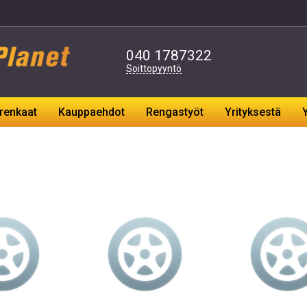
040
1787322
Soittopyyntö
renkaat
Kauppaehdot
Rengastyöt
Yrityksestä