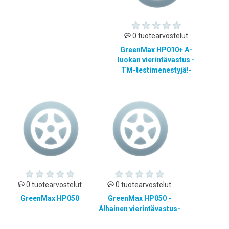
0 tuotearvostelut
GreenMax HP010+ A-
luokan vierintävastus -
TM-testimenestyjä!-
0 tuotearvostelut
0 tuotearvostelut
GreenMax HP050
GreenMax HP050 -
Alhainen vierintävastus-