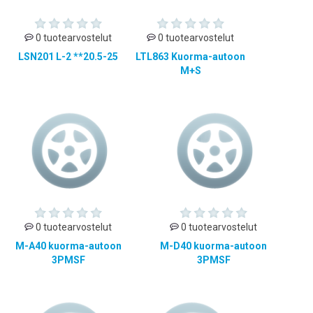
0 tuotearvostelut
0 tuotearvostelut
LSN201 L-2 **20.5-25
LTL863 Kuorma-autoon
M+S
0 tuotearvostelut
0 tuotearvostelut
M-A40 kuorma-autoon
M-D40 kuorma-autoon
3PMSF
3PMSF