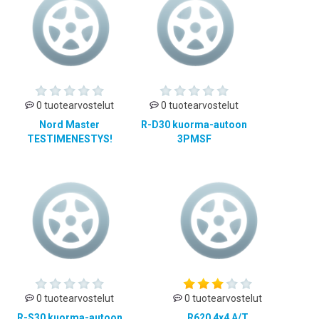
0 tuotearvostelut
0 tuotearvostelut
Nord Master
R-D30 kuorma-autoon
TESTIMENESTYS!
3PMSF
0 tuotearvostelut
0 tuotearvostelut
R-S30 kuorma-autoon
R620 4x4 A/T