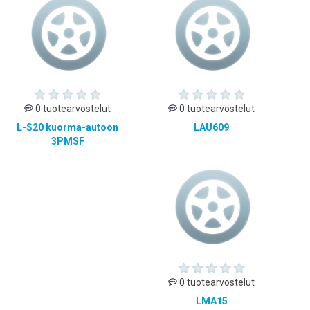
0 tuotearvostelut
0 tuotearvostelut
L-S20 kuorma-autoon
LAU609
3PMSF
0 tuotearvostelut
LMA15