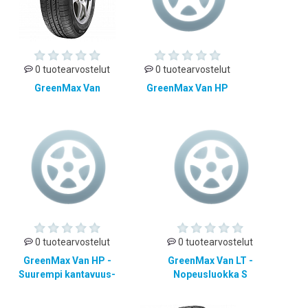
0 tuotearvostelut
0 tuotearvostelut
GreenMax Van
GreenMax Van HP
0 tuotearvostelut
0 tuotearvostelut
GreenMax Van HP -
GreenMax Van LT -
Suurempi kantavuus-
Nopeusluokka S