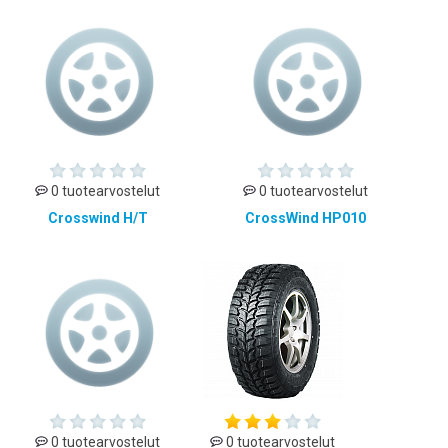
0 tuotearvostelut
0 tuotearvostelut
Crosswind H/T
CrossWind HP010
0 tuotearvostelut
0 tuotearvostelut