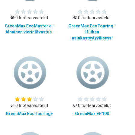
0 tuotearvostelut
0 tuotearvostelut
GreenMax EcoMaster e -
GreenMax EcoTouring -
Alhainen vierintävastus-
Huikea
asiakastyytyväisyys!
0 tuotearvostelut
0 tuotearvostelut
GreenMax EcoTouring+
GreenMax EP100