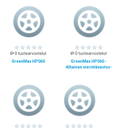
0 tuotearvostelut
0 tuotearvostelut
GreenMax HP060
GreenMax HP060 -
Alhainen vierintävastus-