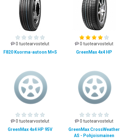
0 tuotearvostelut
0 tuotearvostelut
F820 Kuorma-autoon M+S
GreenMax 4x4 HP
0 tuotearvostelut
0 tuotearvostelut
GreenMax 4x4 HP 95V
GreenMax CrossWeather
AS - Pohjoismainen