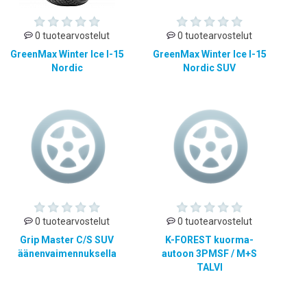
0 tuotearvostelut
0 tuotearvostelut
GreenMax Winter Ice I-15
GreenMax Winter Ice I-15
Nordic
Nordic SUV
0 tuotearvostelut
0 tuotearvostelut
Grip Master C/S SUV
K-FOREST kuorma-
äänenvaimennuksella
autoon 3PMSF / M+S
TALVI