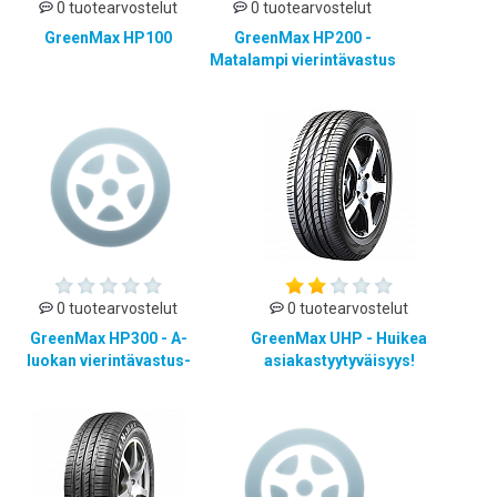
0 tuotearvostelut
0 tuotearvostelut
GreenMax HP100
GreenMax HP200 -
Matalampi vierintävastus
0 tuotearvostelut
0 tuotearvostelut
GreenMax HP300 - A-
GreenMax UHP - Huikea
luokan vierintävastus-
asiakastyytyväisyys!