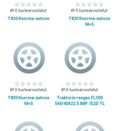
0 tuotearvostelut
0 tuotearvostelut
T820 Kuorma-autoon
T820 Kuorma-autoon
M+S
0 tuotearvostelut
0 tuotearvostelut
T830 Kuorma-autoon
Traktorin rengas FL300
M+S
560/45R22.5 IMP 152D TL