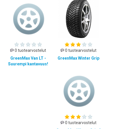
0 tuotearvostelut
0 tuotearvostelut
GreenMax Van LT -
GreenMax Winter Grip
Suurempi kantavuus!
0 tuotearvostelut