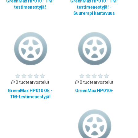
GreenMax HP010 - TM-
GreenMax HP010 - TM-
testimenestyjä!
testimenestyjä! -
Suurempi kantavuus
0 tuotearvostelut
0 tuotearvostelut
GreenMax HP010 OE -
GreenMax HP010+
TM-testimenestyjä!