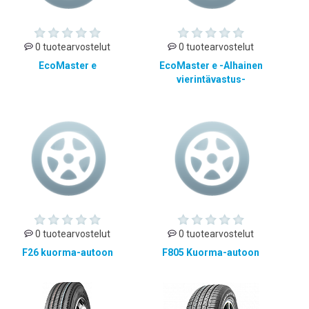
0 tuotearvostelut
0 tuotearvostelut
EcoMaster e
EcoMaster e -Alhainen
vierintävastus-
0 tuotearvostelut
0 tuotearvostelut
F26 kuorma-autoon
F805 Kuorma-autoon