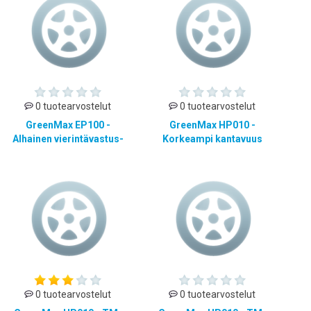
0 tuotearvostelut
0 tuotearvostelut
GreenMax EP100 -
GreenMax HP010 -
Alhainen vierintävastus-
Korkeampi kantavuus
0 tuotearvostelut
0 tuotearvostelut