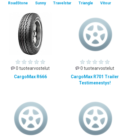
RoadStone
Sunny
Travelstar
Triangle
Vitour
0 tuotearvostelut
0 tuotearvostelut
CargoMax R666
CargoMax R701 Trailer
Testimenestys!