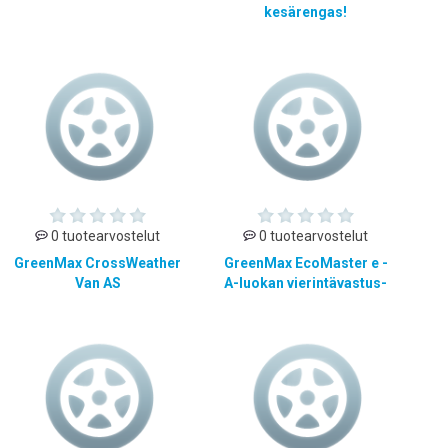
kesärengas!
0 tuotearvostelut
0 tuotearvostelut
GreenMax CrossWeather
GreenMax EcoMaster e -
Van AS
A-luokan vierintävastus-