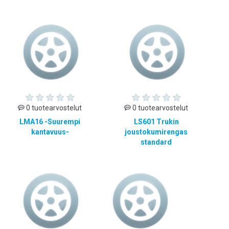
0 tuotearvostelut
0 tuotearvostelut
LMA16 -Suurempi
LS601 Trukin
kantavuus-
joustokumirengas
standard