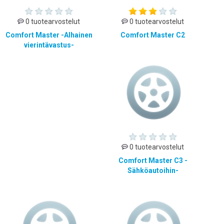
0 tuotearvostelut
0 tuotearvostelut
Comfort Master -Alhainen
Comfort Master C2
vierintävastus-
0 tuotearvostelut
Comfort Master C3 -
Sähköautoihin-