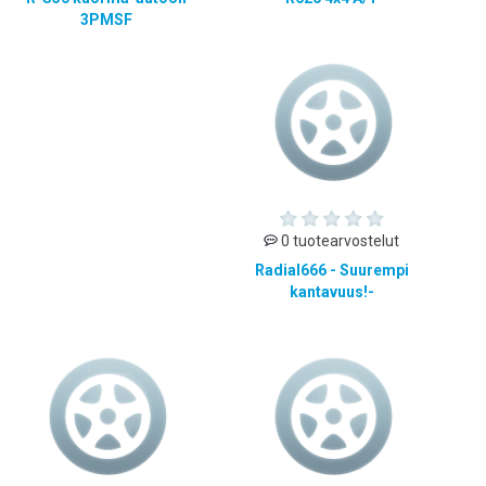
3PMSF
0 tuotearvostelut
Radial666 - Suurempi
kantavuus!-