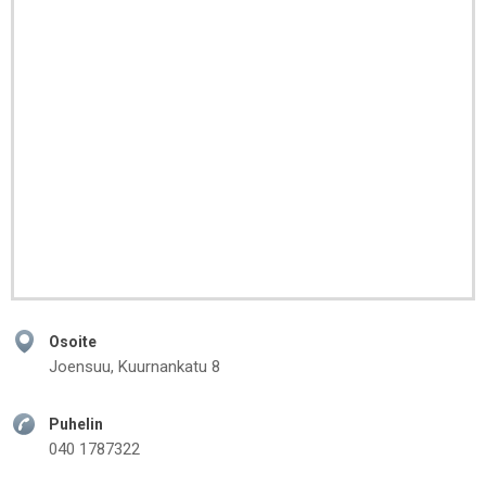
Osoite
Joensuu, Kuurnankatu 8
Puhelin
040 1787322