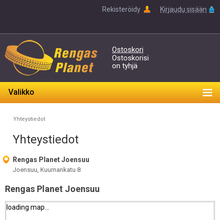
Rekisteröidy
Kirjaudu sisään
Ostoskori
Ostoskorisi
on tyhjä
Valikko
Yhteystiedot
Yhteystiedot
Rengas Planet Joensuu
Joensuu, Kuurnankatu 8
Rengas Planet Joensuu
loading map...