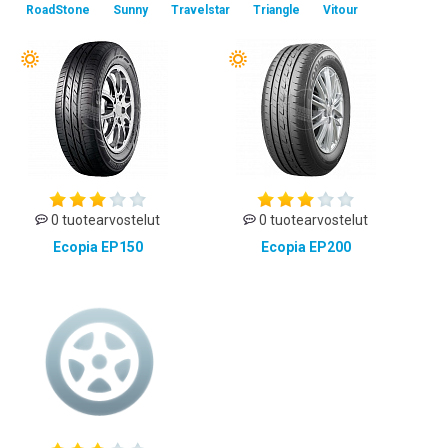
RoadStone
Sunny
Travelstar
Triangle
Vitour
0 tuotearvostelut
0 tuotearvostelut
Ecopia EP150
Ecopia EP200