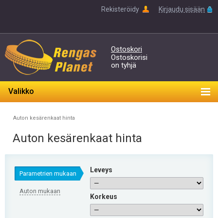
Rekisteröidy
Kirjaudu sisään
Ostoskori
Ostoskorisi
on tyhjä
Valikko
Auton kesärenkaat hinta
Auton kesärenkaat hinta
Leveys
Parametrien mukaan
Auton mukaan
Korkeus