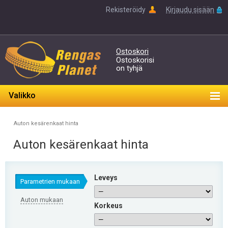
Rekisteröidy
Kirjaudu sisään
Ostoskori
Ostoskorisi
on tyhjä
Valikko
Auton kesärenkaat hinta
Auton kesärenkaat hinta
Leveys
Parametrien mukaan
Auton mukaan
Korkeus