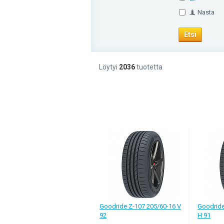
Nasta
Etsi
Löytyi
2036
tuotetta
Kokenut autoilija valitsee kesärenkaita o
enemmän kuin vastauksia, ja päätös on te
valinnassa on turvallisuus. Lue nämä vinki
tyyppi, hinta ja sinun ajotyyli. Sitten on v
kallein. Voit aina ostaa halvemmat renkaa
säästää ostaessasi kesärenkaat. Tarjous l
Kesärenkaiden valinnan k
Tutustu autonvalmistajan suosituksiin, 
Renkaan kosketus tienpintaan riippuu 
Goodride Z-107 205/60-16 V
Goodride
Teiden laatu ja sinun ajotyylisi vaikutt
92
H 91