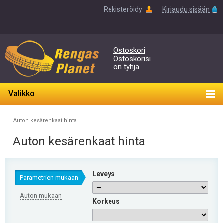
Rekisteröidy
Kirjaudu sisään
Ostoskori
Ostoskorisi
on tyhjä
Valikko
Auton kesärenkaat hinta
Auton kesärenkaat hinta
Leveys
Parametrien mukaan
Auton mukaan
Korkeus