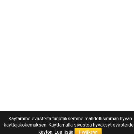
Käytämme evästeitä tarjotaksemme mahdollisimman hyvän
käyttäjäkokemuksen. Käyttämällä sivustoa hyväksyt evästeide
käytön.
Lue lisää
Hyväksyn