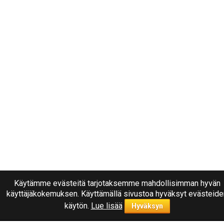
Käytämme evästeitä tarjotaksemme mahdollisimman hyvän
käyttäjäkokemuksen. Käyttämällä sivustoa hyväksyt evästeide
käytön.
Lue lisää
Hyväksyn