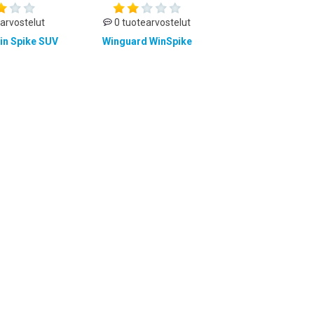
arvostelut
0 tuotearvostelut
in Spike SUV
Winguard WinSpike