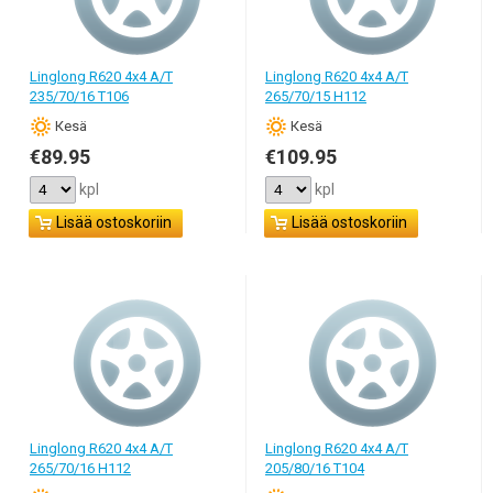
Linglong R620 4x4 A/T
Linglong R620 4x4 A/T
235/70/16 T106
265/70/15 H112
Кesä
Кesä
€89.95
€109.95
kpl
kpl
Lisää ostoskoriin
Lisää ostoskoriin
Linglong R620 4x4 A/T
Linglong R620 4x4 A/T
265/70/16 H112
205/80/16 T104