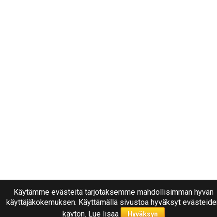
Käytämme evästeitä tarjotaksemme mahdollisimman hyvän
käyttäjäkokemuksen. Käyttämällä sivustoa hyväksyt evästeide
käytön.
Lue lisää
Hyväksyn