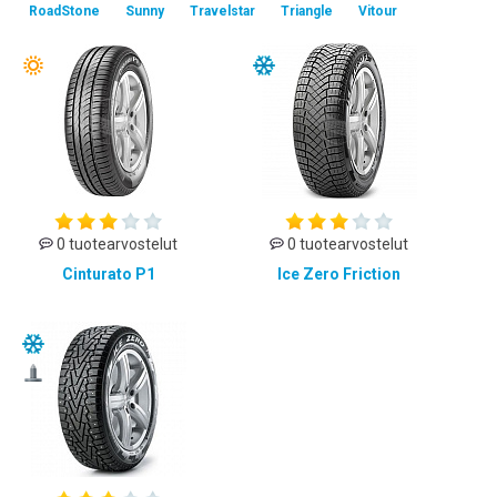
RoadStone
Sunny
Travelstar
Triangle
Vitour
0 tuotearvostelut
0 tuotearvostelut
Cinturato P1
Ice Zero Friction