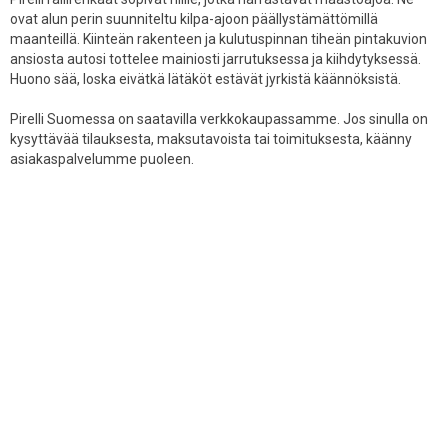
ovat alun perin suunniteltu kilpa-ajoon päällystämättömillä
maanteillä. Kiinteän rakenteen ja kulutuspinnan tiheän pintakuvion
ansiosta autosi tottelee mainiosti jarrutuksessa ja kiihdytyksessä.
Huono sää, loska eivätkä lätäköt estävät jyrkistä käännöksistä.
Pirelli Suomessa on saatavilla verkkokaupassamme. Jos sinulla on
kysyttävää tilauksesta, maksutavoista tai toimituksesta, käänny
asiakaspalvelumme puoleen.