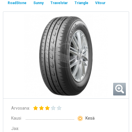
RoadStone
Sunny
Travelstar
Triangle
Vitour
Arvosana:
Kausi
Kesä
Jaa: