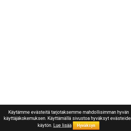
Käytämme evästeitä tarjotaksemme mahdollisimman hyvän
käyttäjäkokemuksen. Käyttämällä sivustoa hyväksyt evästeide
käytön.
Lue lisää
Hyväksyn