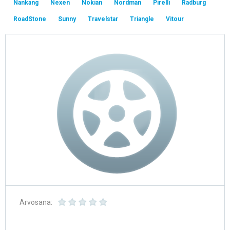
Nankang
Nexen
Nokian
Nordman
Pirelli
Radburg
RoadStone
Sunny
Travelstar
Triangle
Vitour
Arvosana: