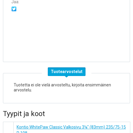
Jaa:
Tuotearvostelut
Tuotetta ei ole vielä arvosteltu, kirjoita ensimmäinen
arvostelu.
Tyypit ja koot
Kontio WhitePaw Classic Valkosivu 3¼" (83mm) 235/75-15