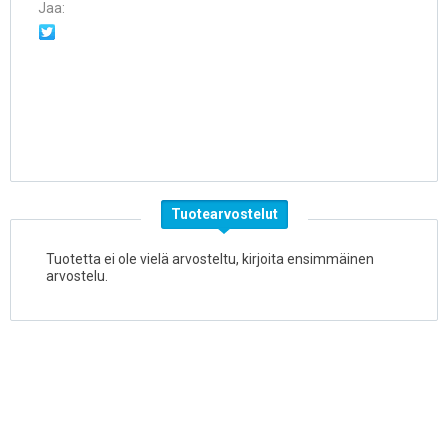
Jaa:
Tuotearvostelut
Tuotetta ei ole vielä arvosteltu, kirjoita ensimmäinen
arvostelu.